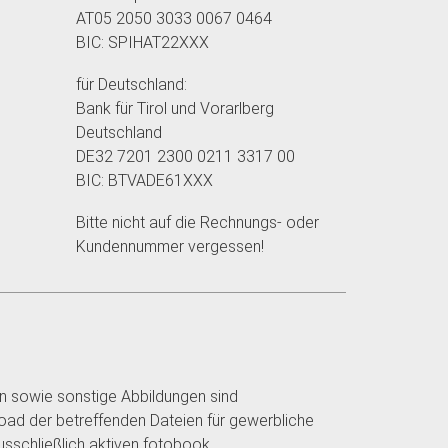
AT05 2050 3033 0067 0464
BIC: SPIHAT22XXX
für Deutschland:
Bank für Tirol und Vorarlberg
Deutschland
DE32 7201 2300 0211 3317 00
BIC: BTVADE61XXX
Bitte nicht auf die Rechnungs- oder
Kundennummer vergessen!
n sowie sonstige Abbildungen sind
load der betreffenden Dateien für gewerbliche
sschließlich aktiven fotobook