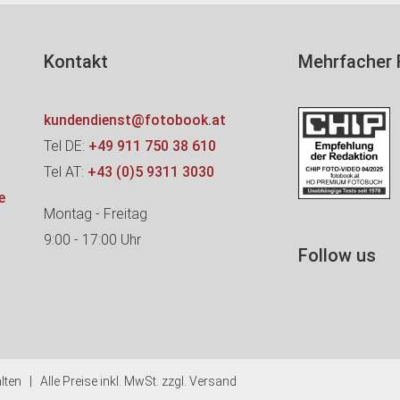
Kontakt
Mehrfacher 
kundendienst@fotobook.at
Tel DE:
+49 911 750 38 610
Tel AT:
+43 (0)5 9311 3030
e
Montag - Freitag
9:00
-
17:00
Uhr
Follow us
en | Alle Preise inkl. MwSt. zzgl. Versand