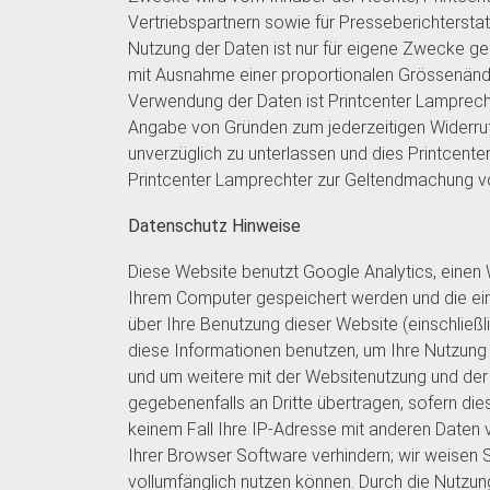
Vertriebspartnern sowie für Presseberichters
Nutzung der Daten ist nur für eigene Zwecke ge
mit Ausnahme einer proportionalen Grössenänderu
Verwendung der Daten ist Printcenter Lamprech
Angabe von Gründen zum jederzeitigen Widerruf d
unverzüglich zu unterlassen und dies Printcenter
Printcenter Lamprechter zur Geltendmachung v
Datenschutz Hinweise
Diese Website benutzt Google Analytics, einen 
Ihrem Computer gespeichert werden und die ein
über Ihre Benutzung dieser Website (einschließ
diese Informationen benutzen, um Ihre Nutzung
und um weitere mit der Websitenutzung und der
gegebenenfalls an Dritte übertragen, sofern die
keinem Fall Ihre IP-Adresse mit anderen Daten 
Ihrer Browser Software verhindern; wir weisen S
vollumfänglich nutzen können. Durch die Nutzun