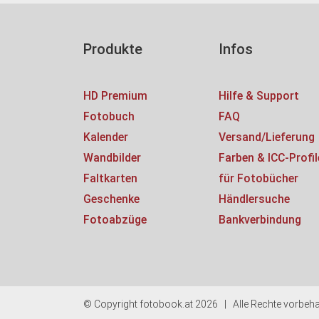
Produkte
Infos
HD Premium
Hilfe & Support
Fotobuch
FAQ
Kalender
Versand/Lieferung
Wandbilder
Farben & ICC-Profil
Faltkarten
für Fotobücher
Geschenke
Händlersuche
Fotoabzüge
Bankverbindung
© Copyright fotobook.at 2026 | Alle Rechte vorbehalt