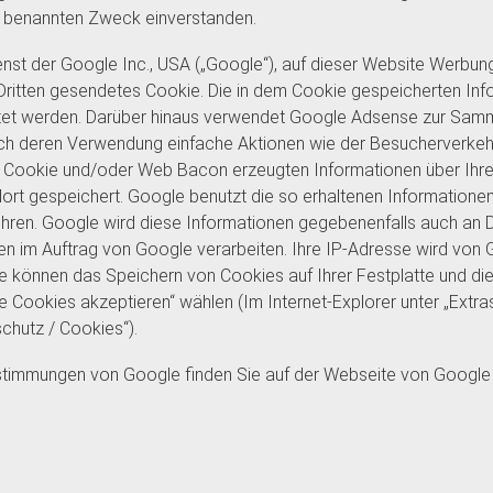
 benannten Zweck einverstanden.
 der Google Inc., USA („Google“), auf dieser Website Werbung (
r Dritten gesendetes Cookie. Die in dem Cookie gespeicherten In
tet werden. Darüber hinaus verwendet Google Adsense zur Samm
urch deren Verwendung einfache Aktionen wie der Besucherverke
 Cookie und/oder Web Bacon erzeugten Informationen über Ihre
ort gespeichert. Google benutzt die so erhaltenen Informatione
hren. Google wird diese Informationen gegebenenfalls auch an Dr
ten im Auftrag von Google verarbeiten. Ihre IP-Adresse wird von
ie können das Speichern von Cookies auf Ihrer Festplatte und d
 Cookies akzeptieren“ wählen (Im Internet-Explorer unter „Extras 
schutz / Cookies“).
stimmungen von Google finden Sie auf der Webseite von Google 