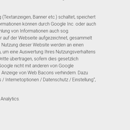
Textanzeigen, Banner etc.) schaltet, speichert
formationen können durch Google Inc. oder auch
lung von Informationen auch sog.
hr auf der Webseite aufgezeichnet, gesammelt
 Nutzung dieser Website werden an einen
n, um eine Auswertung Ihres Nutzungsverhaltens
itte übertragen, sofern dies gesetzlich
 Google nicht mit anderen von Google
ie Anzeige von Web Bacons verhindern. Dazu
/ Internetoptionen / Datenschutz / Einstellung“,
Analytics.