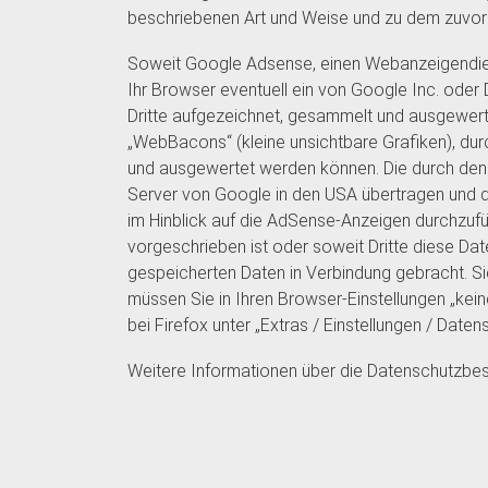
beschriebenen Art und Weise und zu dem zuvor
Soweit Google Adsense, einen Webanzeigendienst
Ihr Browser eventuell ein von Google Inc. ode
Dritte aufgezeichnet, gesammelt und ausgewer
„WebBacons“ (kleine unsichtbare Grafiken), d
und ausgewertet werden können. Die durch den
Server von Google in den USA übertragen und d
im Hinblick auf die AdSense-Anzeigen durchzufü
vorgeschrieben ist oder soweit Dritte diese Da
gespeicherten Daten in Verbindung gebracht. S
müssen Sie in Ihren Browser-Einstellungen „keine
bei Firefox unter „Extras / Einstellungen / Daten
Weitere Informationen über die Datenschutzbe